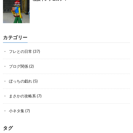
カテゴリー
フレとの日常
(37)
ブログ関係
(2)
ぼっちの戯れ
(5)
まさかの攻略系
(7)
小ネタ集
(7)
タグ