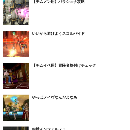
【チムメン用】バラシュナ攻略
いいから避けようスコルパイド
【チムイベ用】冒険者格付けチェック
やっぱメイヴなんだよなあ
相撲インフェルノ！