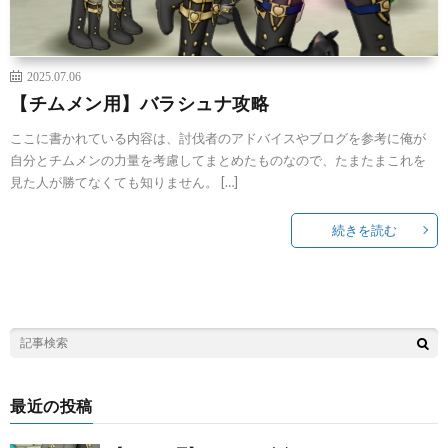
2025.07.06
【チムメン用】バラシュナ攻略
ここに書かれている内容は、討伐者のアドバイスやブログを参考に俺が
自分とチムメンの力量を考慮してまとめたものなので、たまたまこれを
見た人が勝てなくても知りません。 […]
続きを読む
最近の投稿