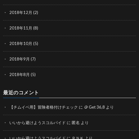
2018年12月
(2)
2018年11月
(8)
2018年10月
(5)
2018年9月
(7)
2018年8月
(5)
最近のコメント
【チムイベ用】冒険者格付けチェック
に
🪙 Get 36,8
より
いいから避けようスコルパイド
に
匿名
より
いいから避けようスコルパイド
に
ＲＮＫ
より