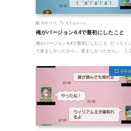
2018.12.12
オドムルーム
俺がバージョン4.4で最初にしたこと
俺がバージョン4.4で最初にしたこと だってイ
て羨ましかったから… 羨ましかったから… […
小ネ