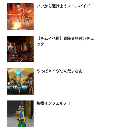
いいから避けようスコルパイド
【チムイベ用】冒険者格付けチェ
ック
やっぱメイヴなんだよなあ
相撲インフェルノ！