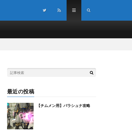
最近の投稿
【チムメン用】バラシュナ攻略