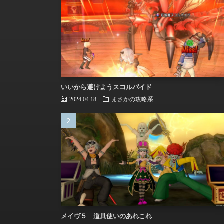
いいから避けようスコルパイド
2024.04.18
まさかの攻略系
メイヴ５ 道具使いのあれこれ