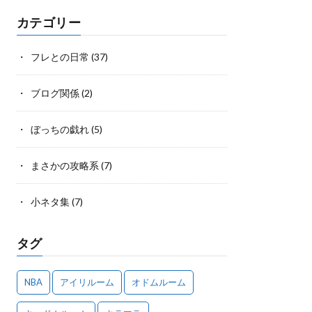
カテゴリー
フレとの日常
(37)
ブログ関係
(2)
ぼっちの戯れ
(5)
まさかの攻略系
(7)
小ネタ集
(7)
タグ
NBA
アイリルーム
オドムルーム