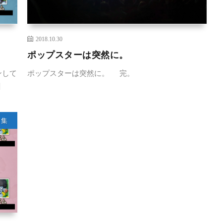
2018.10.30
ポップスターは突然に。
ンして
ポップスターは突然に。 完。
]
タ集