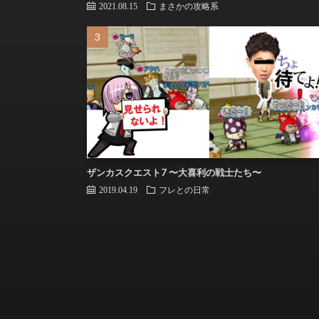
2021.08.15
まさかの攻略系
ザンカスクエスト7 〜大喜利の戦士たち〜
2019.04.19
フレとの日常