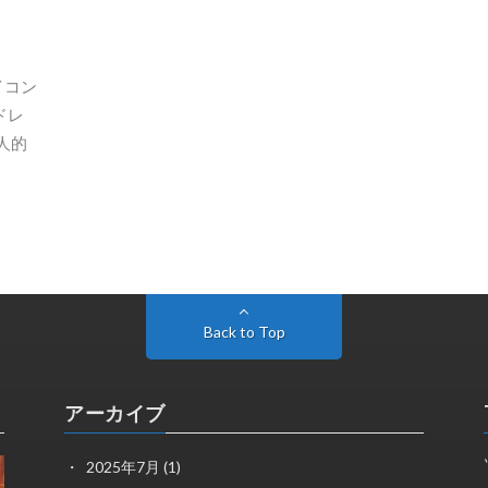
イコン
ドレ
人的
Back to Top
アーカイブ
2025年7月
(1)