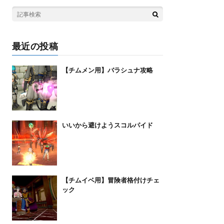
最近の投稿
【チムメン用】バラシュナ攻略
いいから避けようスコルパイド
【チムイベ用】冒険者格付けチェ
ック