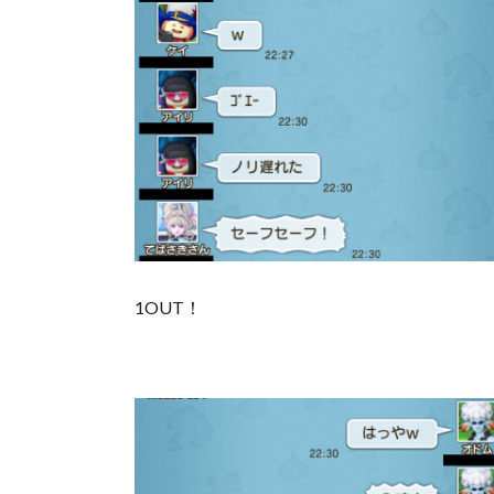
1OUT！