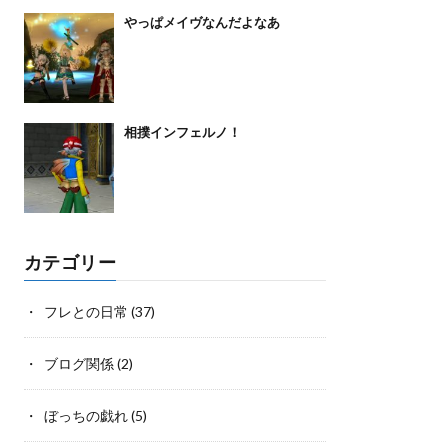
やっぱメイヴなんだよなあ
相撲インフェルノ！
カテゴリー
フレとの日常
(37)
ブログ関係
(2)
ぼっちの戯れ
(5)