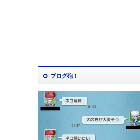
ブログ砲！