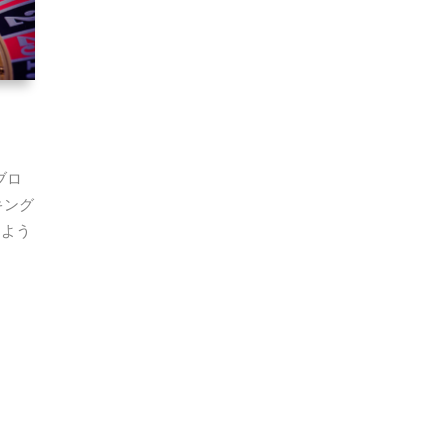
ブロ
キング
たよう