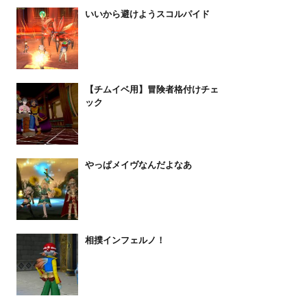
いいから避けようスコルパイド
【チムイベ用】冒険者格付けチェ
ック
やっぱメイヴなんだよなあ
相撲インフェルノ！