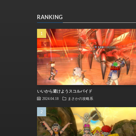
RANKING
いいから避けようスコルパイド
2024.04.18
まさかの攻略系