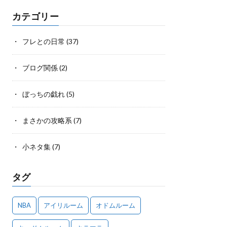
カテゴリー
フレとの日常
(37)
ブログ関係
(2)
ぼっちの戯れ
(5)
まさかの攻略系
(7)
小ネタ集
(7)
タグ
NBA
アイリルーム
オドムルーム