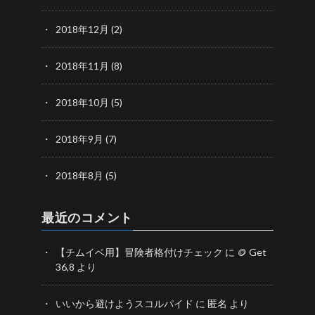
2018年12月
(2)
2018年11月
(8)
2018年10月
(5)
2018年9月
(7)
2018年8月
(5)
最近のコメント
【チムイベ用】冒険者格付けチェック
に
🪙 Get
36,8
より
いいから避けようスコルパイド
に
匿名
より