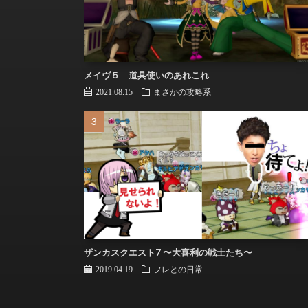
メイヴ５ 道具使いのあれこれ
2021.08.15
まさかの攻略系
ザンカスクエスト7 〜大喜利の戦士たち〜
2019.04.19
フレとの日常