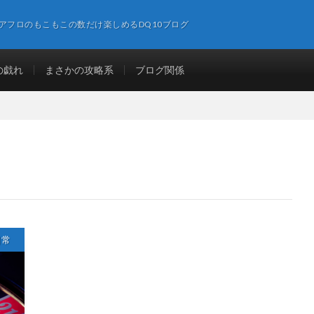
アフロのもこもこの数だけ楽しめるDQ10ブログ
の戯れ
まさかの攻略系
ブログ関係
日常