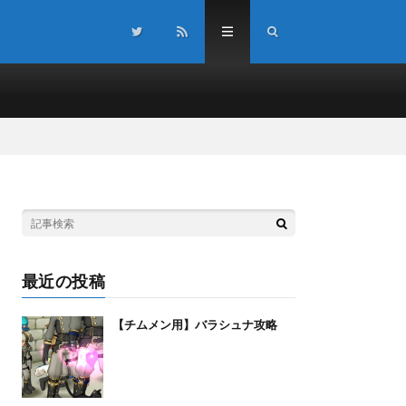
最近の投稿
【チムメン用】バラシュナ攻略